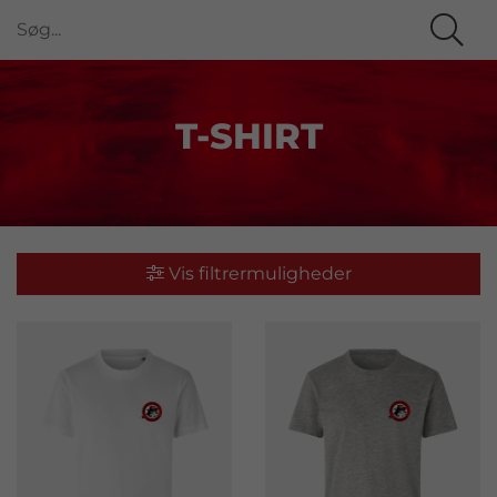
T-SHIRT
Vis filtrermuligheder