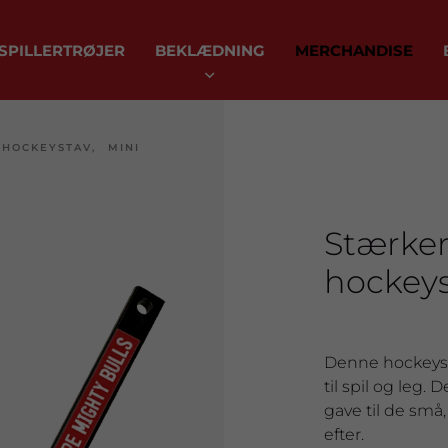
SPILLERTRØJER
BEKLÆDNING
MERCHANDISE
HOCKEYSTAV, MINI
Stærke
hockeys
Denne hockeysta
til spil og leg.
gave til de små
efter.