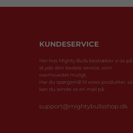
KUNDESERVICE
Her hos Mighty Bulls bestræber vi os på
at yde den bedste service, som
overhovedet muligt.
Har du spørgsmål til vores produkter, så
kan du sende os en mail på:
support@mightybullsshop.dk