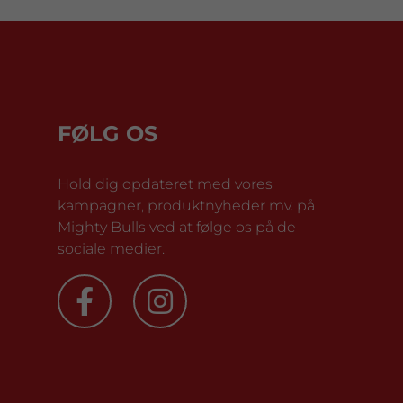
FØLG OS
Hold dig opdateret med vores
kampagner, produktnyheder mv. på
Mighty Bulls ved at følge os på de
sociale medier.